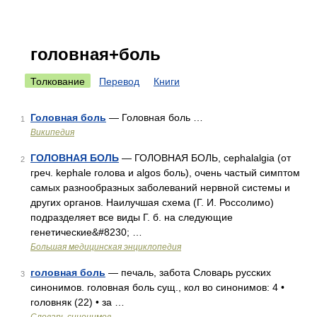
головная+боль
Толкование
Перевод
Книги
Головная боль
— Головная боль …
1
Википедия
ГОЛОВНАЯ БОЛЬ
— ГОЛОВНАЯ БОЛЬ, cephalalgia (от
2
греч. kephale голова и algos боль), очень частый симптом
самых разнообразных заболеваний нервной системы и
других органов. Наилучшая схема (Г. И. Россолимо)
подразделяет все виды Г. б. на следующие
генетические&#8230; …
Большая медицинская энциклопедия
головная боль
— печаль, забота Словарь русских
3
синонимов. головная боль сущ., кол во синонимов: 4 •
головняк (22) • за …