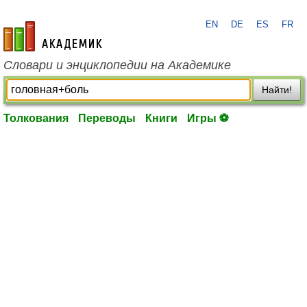
EN
DE
ES
FR
academic.ru
Словари и энциклопедии на Академике
Найти!
Толкования
Переводы
Книги
Игры ⚽